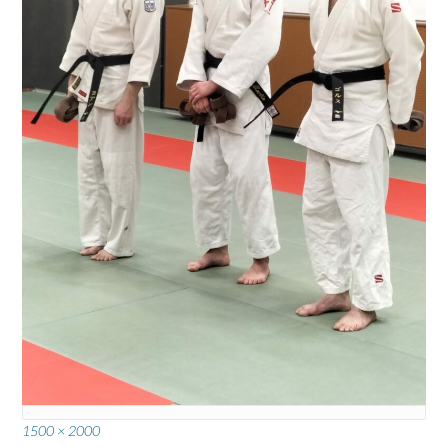
Full
1500 × 2000