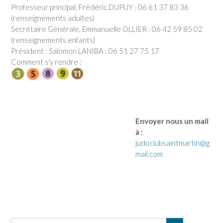
Professeur principal, Frédéric DUPUY : 06 61 37 83 36
(renseignements adultes)
Secrétaire Générale, Emmanuelle OLLIER : 06 42 59 85 02
(renseignements enfants)
Président : Salomon LANIBA : 06 51 27 75 17
Comment s'y rendre :
Envoyer nous un mail
à :
judoclubsaintmartin@g
mail.com