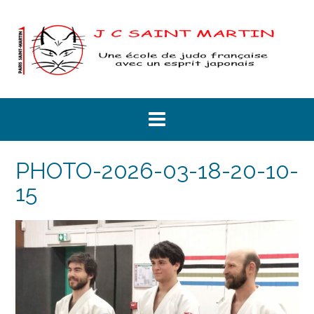
Skip
to
content
PHOTO-2026-03-18-20-10-
15