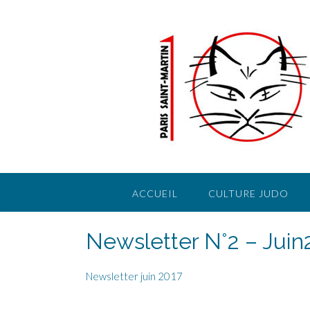
Skip
to
content
ACCUEIL
CULTURE JUDO
Newsletter N°2 – Juin
Newsletter juin 2017