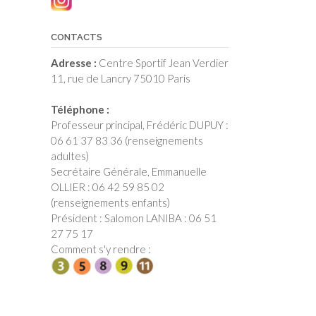
CONTACTS
Adresse :
Centre Sportif Jean Verdier
11, rue de Lancry 75010 Paris
Téléphone :
Professeur principal, Frédéric DUPUY :
06 61 37 83 36 (renseignements
adultes)
Secrétaire Générale, Emmanuelle
OLLIER : 06 42 59 85 02
(renseignements enfants)
Président : Salomon LANIBA : 06 51
27 75 17
Comment s'y rendre :