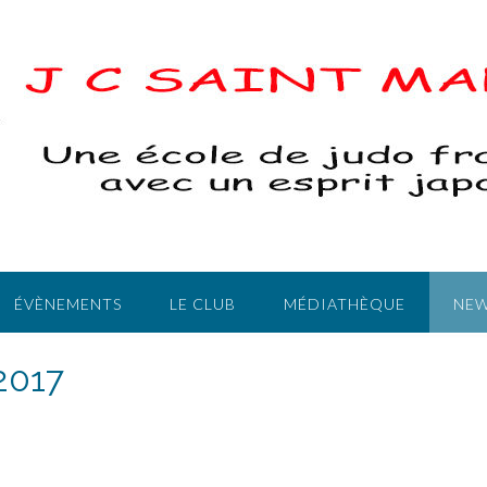
ÉVÈNEMENTS
LE CLUB
MÉDIATHÈQUE
NEW
2017