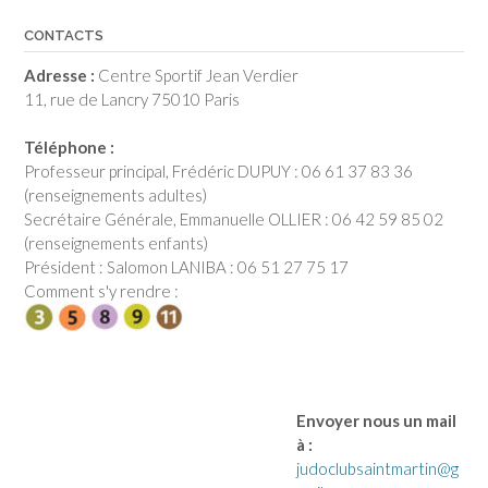
CONTACTS
Adresse :
Centre Sportif Jean Verdier
11, rue de Lancry 75010 Paris
Téléphone :
Professeur principal, Frédéric DUPUY : 06 61 37 83 36
(renseignements adultes)
Secrétaire Générale, Emmanuelle OLLIER : 06 42 59 85 02
(renseignements enfants)
Président : Salomon LANIBA : 06 51 27 75 17
Comment s'y rendre :
Envoyer nous un mail
à :
judoclubsaintmartin@g