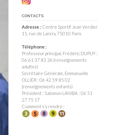
CONTACTS
Adresse :
Centre Sportif Jean Verdier
11, rue de Lancry 75010 Paris
Téléphone :
Professeur principal, Frédéric DUPUY :
06 61 37 83 36 (renseignements
adultes)
Secrétaire Générale, Emmanuelle
OLLIER : 06 42 59 85 02
(renseignements enfants)
Président : Salomon LANIBA : 06 51
27 75 17
Comment s'y rendre :