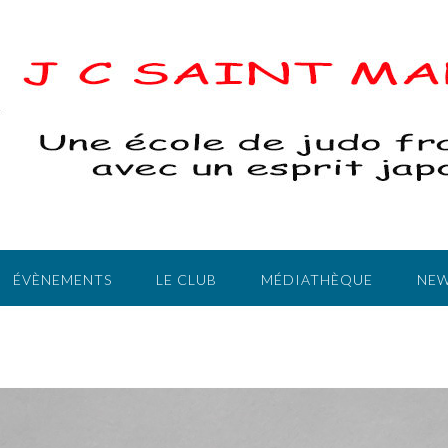
ÉVÈNEMENTS
LE CLUB
MÉDIATHÈQUE
NEW