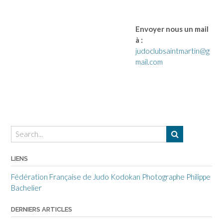
Envoyer nous un mail
à :
judoclubsaintmartin@g
mail.com
LIENS
Fédération Française de Judo
Kodokan
Photographe Philippe
Bachelier
DERNIERS ARTICLES