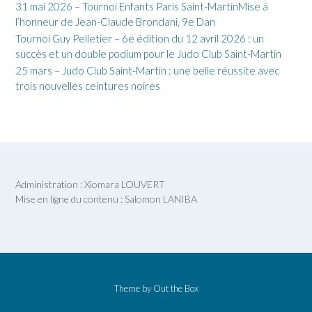
31 mai 2026 – Tournoi Enfants Paris Saint-MartinMise à
l’honneur de Jean-Claude Brondani, 9e Dan
Tournoi Guy Pelletier – 6e édition du 12 avril 2026 : un
succès et un double podium pour le Judo Club Saint-Martin
25 mars – Judo Club Saint-Martin : une belle réussite avec
trois nouvelles ceintures noires
Administration : Xiomara LOUVERT
Mise en ligne du contenu : Salomon LANIBA
Theme by
Out the Box