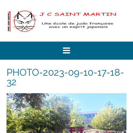
Skip
to
content
PHOTO-2023-09-10-17-18-
32