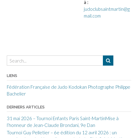
à :
judoclubsaintmartin@g
mail.com
LIENS
Fédération Française de Judo
Kodokan
Photographe Philippe
Bachelier
DERNIERS ARTICLES
31 mai 2026 – Tournoi Enfants Paris Saint-MartinMise à
l’honneur de Jean-Claude Brondani, 9e Dan
Tournoi Guy Pelletier – 6e édition du 12 avril 2026 : un