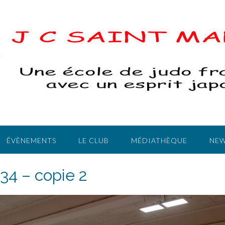
ÉVÈNEMENTS
LE CLUB
MÉDIATHÈQUE
NEW
34 – copie 2