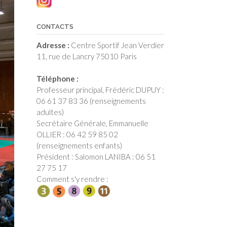
CONTACTS
Adresse :
Centre Sportif Jean Verdier
11, rue de Lancry 75010 Paris
Téléphone :
Professeur principal, Frédéric DUPUY :
06 61 37 83 36 (renseignements
adultes)
Secrétaire Générale, Emmanuelle
OLLIER : 06 42 59 85 02
(renseignements enfants)
Président : Salomon LANIBA : 06 51
27 75 17
Comment s'y rendre :