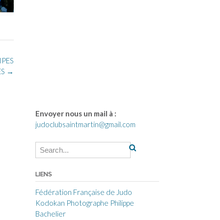
IPES
ES
→
Envoyer nous un mail à :
judoclubsaintmartin@gmail.com
LIENS
Fédération Française de Judo
Kodokan
Photographe Philippe
Bachelier