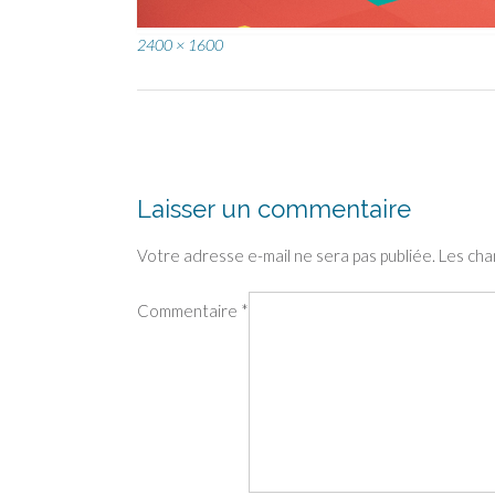
Full
2400 × 1600
size
Post
navigation
Laisser un commentaire
Votre adresse e-mail ne sera pas publiée.
Les cha
Commentaire
*