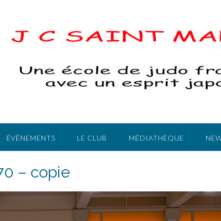
ÉVÈNEMENTS
LE CLUB
MÉDIATHÈQUE
NEW
70 – copie