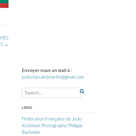
IPES
ES
→
Envoyer nous un mail à :
judoclubsaintmartin@gmail.com
LIENS
Fédération Française de Judo
Kodokan
Photographe Philippe
Bachelier