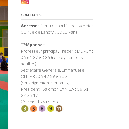
CONTACTS
Adresse :
Centre Sportif Jean Verdier
11, rue de Lancry 75010 Paris
Téléphone :
Professeur principal, Frédéric DUPUY :
06 61 37 83 36 (renseignements
adultes)
Secrétaire Générale, Emmanuelle
OLLIER : 06 42 59 85 02
(renseignements enfants)
Président : Salomon LANIBA : 06 51
27 75 17
Comment s'y rendre :