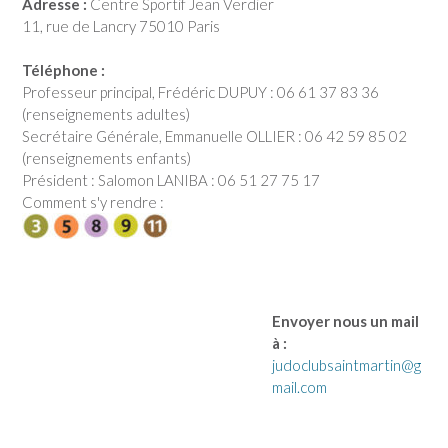
Adresse :
Centre Sportif Jean Verdier
11, rue de Lancry 75010 Paris
Téléphone :
Professeur principal, Frédéric DUPUY : 06 61 37 83 36
(renseignements adultes)
Secrétaire Générale, Emmanuelle OLLIER : 06 42 59 85 02
(renseignements enfants)
Président : Salomon LANIBA : 06 51 27 75 17
Comment s'y rendre :
Envoyer nous un mail
à :
judoclubsaintmartin@g
mail.com