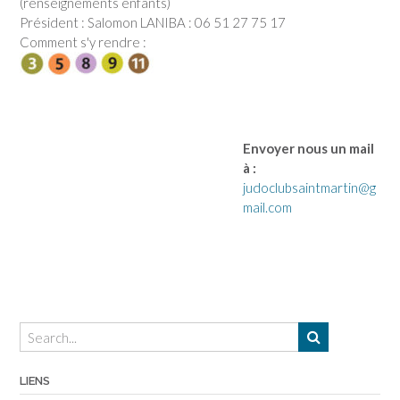
(renseignements enfants)
Président : Salomon LANIBA : 06 51 27 75 17
Comment s'y rendre :
Envoyer nous un mail
à :
judoclubsaintmartin@g
mail.com
LIENS