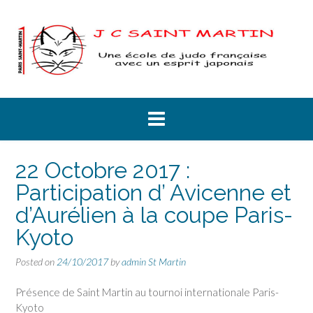
Skip
to
content
22 Octobre 2017 :
Participation d’ Avicenne et
d’Aurélien à la coupe Paris-
Kyoto
Posted on
24/10/2017
by
admin St Martin
Présence de Saint Martin au tournoi internationale Paris-
Kyoto