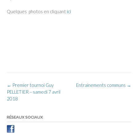
Quelques photos en cliquant
ici
Post
←
Premier tournoi Guy
Entrainements communs
→
navigation
PELLETIER – samedi 7 avril
2018
RÉSEAUX SOCIAUX