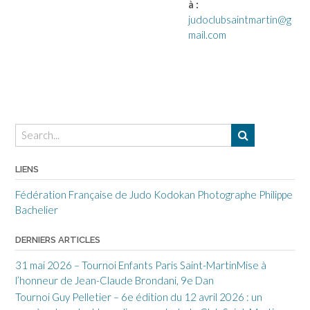
à :
judoclubsaintmartin@g
mail.com
LIENS
Fédération Française de Judo
Kodokan
Photographe Philippe
Bachelier
DERNIERS ARTICLES
31 mai 2026 – Tournoi Enfants Paris Saint-MartinMise à
l’honneur de Jean-Claude Brondani, 9e Dan
Tournoi Guy Pelletier – 6e édition du 12 avril 2026 : un