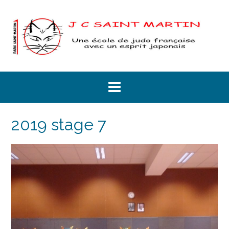
Skip
to
content
2019 stage 7