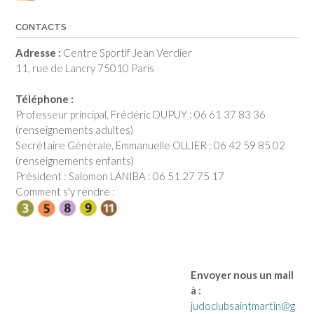
CONTACTS
Adresse :
Centre Sportif Jean Verdier
11, rue de Lancry 75010 Paris
Téléphone :
Professeur principal, Frédéric DUPUY : 06 61 37 83 36
(renseignements adultes)
Secrétaire Générale, Emmanuelle OLLIER : 06 42 59 85 02
(renseignements enfants)
Président : Salomon LANIBA : 06 51 27 75 17
Comment s'y rendre :
Envoyer nous un mail
à :
judoclubsaintmartin@g