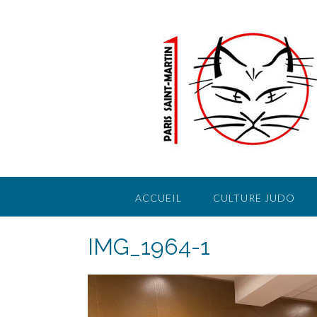
Skip
to
content
ACCUEIL
CULTURE JUDO
IMG_1964-1