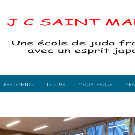
ÉVÈNEMENTS
LE CLUB
MÉDIATHÈQUE
NEW