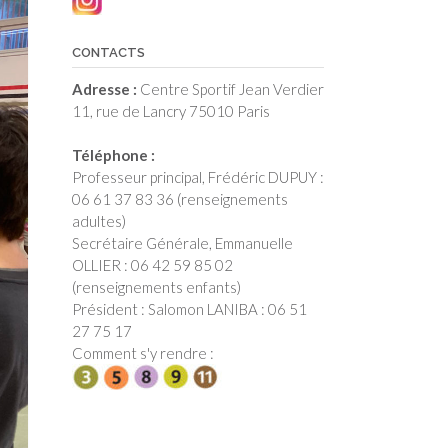
CONTACTS
Adresse :
Centre Sportif Jean Verdier
11, rue de Lancry 75010 Paris
Téléphone :
Professeur principal, Frédéric DUPUY :
06 61 37 83 36 (renseignements
adultes)
Secrétaire Générale, Emmanuelle
OLLIER : 06 42 59 85 02
(renseignements enfants)
Président : Salomon LANIBA : 06 51
27 75 17
Comment s'y rendre :