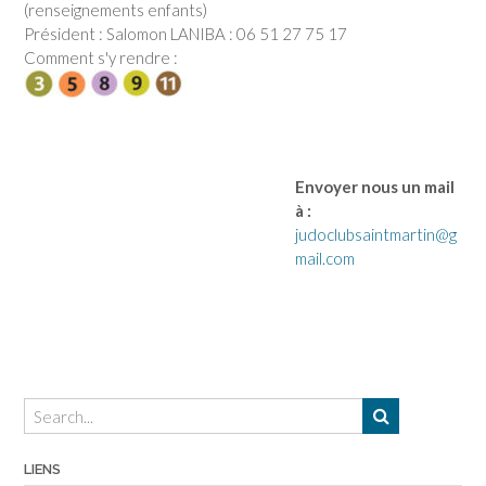
(renseignements enfants)
Président : Salomon LANIBA : 06 51 27 75 17
Comment s'y rendre :
Envoyer nous un mail
à :
judoclubsaintmartin@g
mail.com
LIENS