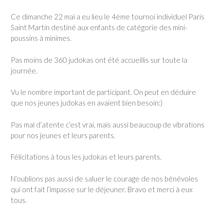
Ce dimanche 22 mai a eu lieu le 4ème tournoi individuel Paris
Saint Martin destiné aux enfants de catégorie des mini-
poussins à minimes.
Pas moins de 360 judokas ont été accueillis sur toute la
journée.
Vu le nombre important de participant. On peut en déduire
que nos jeunes judokas en avaient bien besoin:)
Pas mal d’atente c’est vrai, mais aussi beaucoup de vibrations
pour nos jeunes et leurs parents.
Félicitations à tous les judokas et leurs parents.
N’oublions pas aussi de saluer le courage de nos bénévoles
qui ont fait l’impasse sur le déjeuner. Bravo et merci à eux
tous.