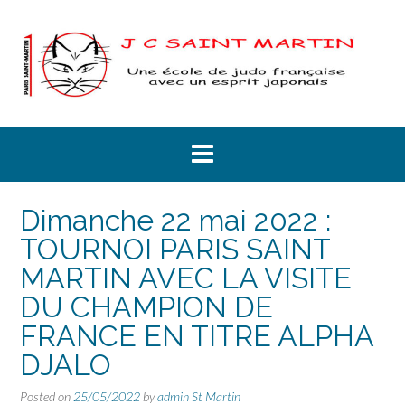
Skip
to
content
Dimanche 22 mai 2022 :
TOURNOI PARIS SAINT
MARTIN AVEC LA VISITE
DU CHAMPION DE
FRANCE EN TITRE ALPHA
DJALO
Posted on
25/05/2022
by
admin St Martin