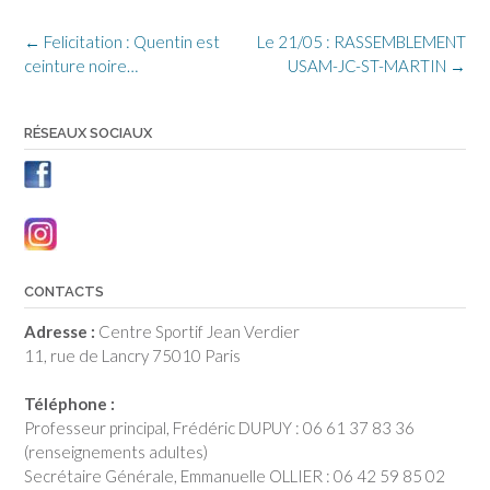
Post
←
Felicitation : Quentin est
Le 21/05 : RASSEMBLEMENT
navigation
ceinture noire…
USAM-JC-ST-MARTIN
→
RÉSEAUX SOCIAUX
CONTACTS
Adresse :
Centre Sportif Jean Verdier
11, rue de Lancry 75010 Paris
Téléphone :
Professeur principal, Frédéric DUPUY : 06 61 37 83 36
(renseignements adultes)
Secrétaire Générale, Emmanuelle OLLIER : 06 42 59 85 02