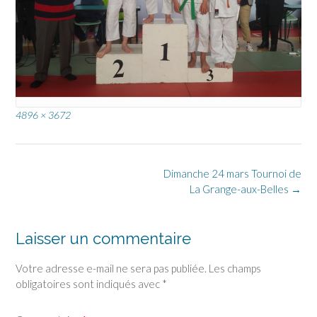
Full
4896 × 3672
size
Post
Dimanche 24 mars Tournoi de
navigation
La Grange-aux-Belles
→
Laisser un commentaire
Votre adresse e-mail ne sera pas publiée.
Les champs
obligatoires sont indiqués avec
*