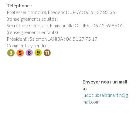
Téléphone :
Professeur principal, Frédéric DUPUY : 06 61 37 83 36
(renseignements adultes)
Secrétaire Générale, Emmanuelle OLLIER : 06 42 59 85 02
(renseignements enfants)
Président : Salomon LANIBA : 06 51 27 75 17
Comment s'y rendre :
Envoyer nous un mail
à :
judoclubsaintmartin@g
mail.com