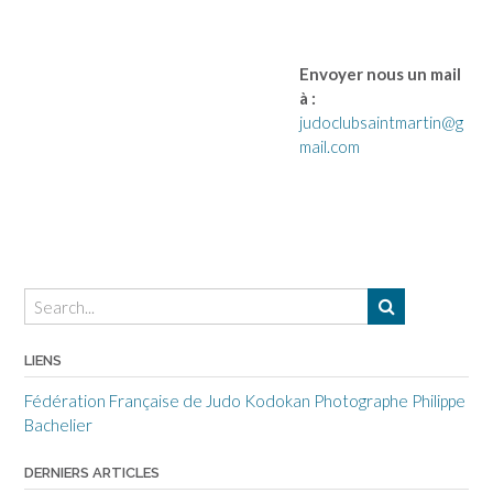
Envoyer nous un mail
à :
judoclubsaintmartin@g
mail.com
LIENS
Fédération Française de Judo
Kodokan
Photographe Philippe
Bachelier
DERNIERS ARTICLES