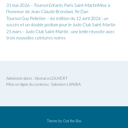
31 mai 2026 – Tournoi Enfants Paris Saint-MartinMise à
l’honneur de Jean-Claude Brondani, 9e Dan
Tournoi Guy Pelletier – 6e édition du 12 avril 2026 : un
succès et un double podium pour le Judo Club Saint-Martin
25 mars – Judo Club Saint-Martin : une belle réussite avec
trois nouvelles ceintures noires
Administration : Xiomara LOUVERT
Mise en ligne du contenu : Salomon LANIBA
Theme by
Out the Box