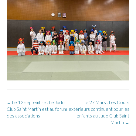
Post
←
Le 12 septembre : Le Judo
Le 27 Mars : Les Cours
navigation
Club Saint Martin est au forum
extérieurs continuent pour les
des associations
enfants au Judo Club Saint
Martin
→