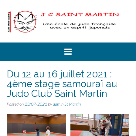
Skip
to
content
Du 12 au 16 juillet 2021 :
4ème stage samouraï au
Judo Club Saint Martin
Posted on
23/07/2021
by
admin St Martin