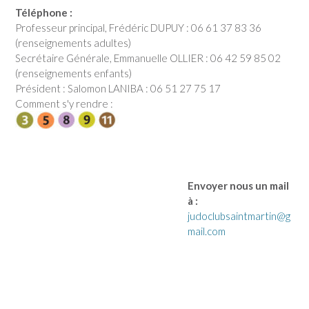
Téléphone :
Professeur principal, Frédéric DUPUY : 06 61 37 83 36
(renseignements adultes)
Secrétaire Générale, Emmanuelle OLLIER : 06 42 59 85 02
(renseignements enfants)
Président : Salomon LANIBA : 06 51 27 75 17
Comment s'y rendre :
Envoyer nous un mail
à :
judoclubsaintmartin@g
mail.com