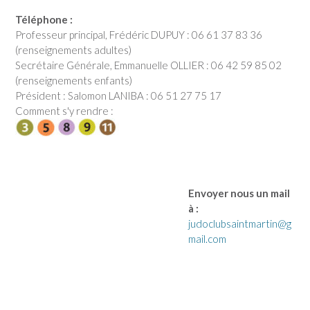
Téléphone :
Professeur principal, Frédéric DUPUY : 06 61 37 83 36
(renseignements adultes)
Secrétaire Générale, Emmanuelle OLLIER : 06 42 59 85 02
(renseignements enfants)
Président : Salomon LANIBA : 06 51 27 75 17
Comment s'y rendre :
Envoyer nous un mail
à :
judoclubsaintmartin@g
mail.com