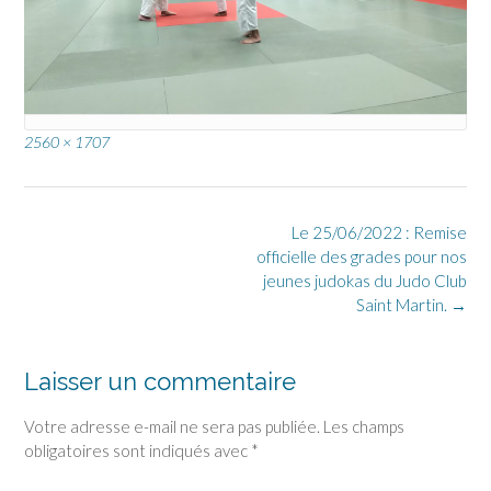
Full
2560 × 1707
size
Post
Le 25/06/2022 : Remise
navigation
officielle des grades pour nos
jeunes judokas du Judo Club
Saint Martin.
→
Laisser un commentaire
Votre adresse e-mail ne sera pas publiée.
Les champs
obligatoires sont indiqués avec
*