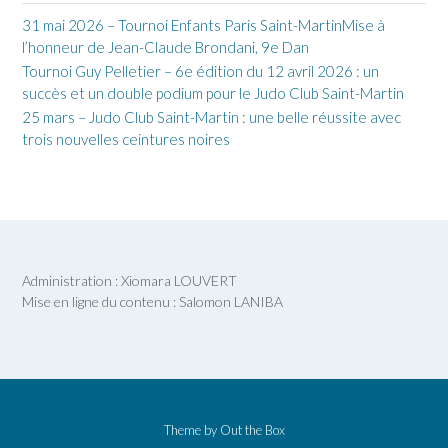
31 mai 2026 – Tournoi Enfants Paris Saint-MartinMise à
l’honneur de Jean-Claude Brondani, 9e Dan
Tournoi Guy Pelletier – 6e édition du 12 avril 2026 : un
succès et un double podium pour le Judo Club Saint-Martin
25 mars – Judo Club Saint-Martin : une belle réussite avec
trois nouvelles ceintures noires
Administration : Xiomara LOUVERT
Mise en ligne du contenu : Salomon LANIBA
Theme by
Out the Box