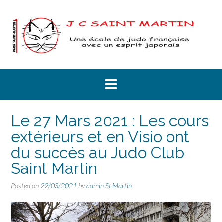
Skip
to
content
Le 27 Mars 2021 : Les cours
extérieurs et en Visio ont
du succès au Judo Club
Saint Martin
Posted on
22/03/2021
by
admin St Martin