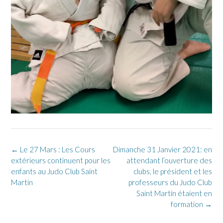
Post
←
Le 27 Mars : Les Cours
Dimanche 31 Janvier 2021: en
navigation
extérieurs continuent pour les
attendant l’ouverture des
enfants au Judo Club Saint
clubs, le président et les
Martin
professeurs du Judo Club
Saint Martin étaient en
formation
→