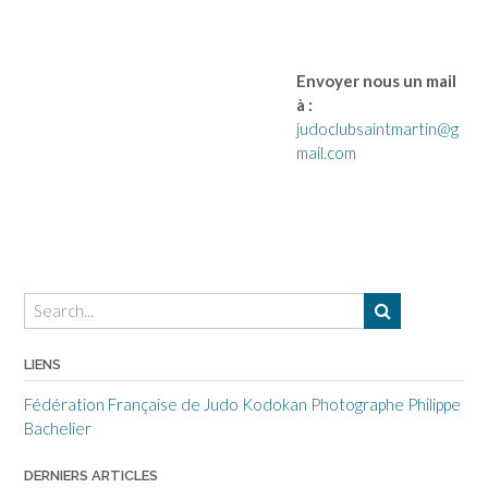
Envoyer nous un mail
à :
judoclubsaintmartin@g
mail.com
LIENS
Fédération Française de Judo
Kodokan
Photographe Philippe
Bachelier
DERNIERS ARTICLES