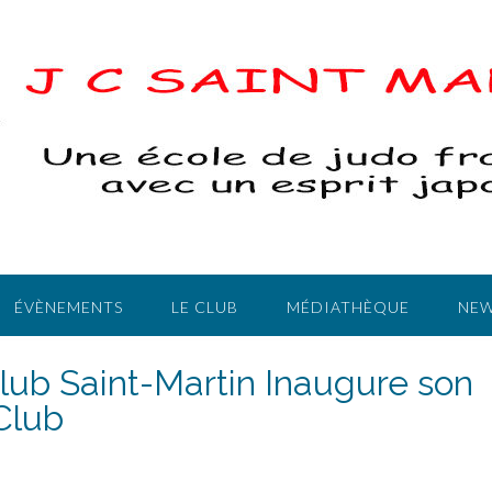
ÉVÈNEMENTS
LE CLUB
MÉDIATHÈQUE
NEW
lub Saint-Martin Inaugure son
Club