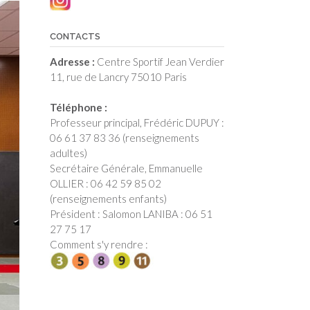
CONTACTS
Adresse :
Centre Sportif Jean Verdier
11, rue de Lancry 75010 Paris
Téléphone :
Professeur principal, Frédéric DUPUY :
06 61 37 83 36 (renseignements
adultes)
Secrétaire Générale, Emmanuelle
OLLIER : 06 42 59 85 02
(renseignements enfants)
Président : Salomon LANIBA : 06 51
27 75 17
Comment s'y rendre :