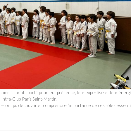
ommissariat sportif pour leur présence, leur expertise et leur énerg
 Intra-Club Paris Saint-Martin.
 — ont pu découvrir et comprendre l’importance de ces rôles essenti