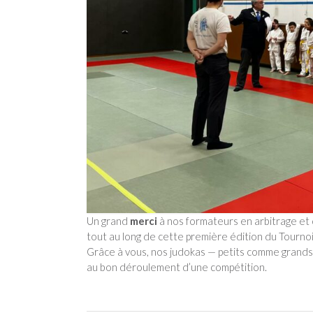
Un grand
merci
à nos formateurs en arbitrage et c
tout au long de cette première édition du Tournoi
Grâce à vous, nos judokas — petits comme grands
au bon déroulement d’une compétition.