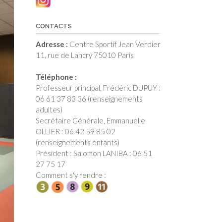
CONTACTS
Adresse :
Centre Sportif Jean Verdier
11, rue de Lancry 75010 Paris
Téléphone :
Professeur principal, Frédéric DUPUY :
06 61 37 83 36 (renseignements
adultes)
Secrétaire Générale, Emmanuelle
OLLIER : 06 42 59 85 02
(renseignements enfants)
Président : Salomon LANIBA : 06 51
27 75 17
Comment s'y rendre :