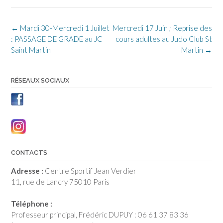
Post
←
Mardi 30-Mercredi 1 Juillet
Mercredi 17 Juin ; Reprise des
navigation
: PASSAGE DE GRADE au JC
cours adultes au Judo Club St
Saint Martin
Martin
→
RÉSEAUX SOCIAUX
CONTACTS
Adresse :
Centre Sportif Jean Verdier
11, rue de Lancry 75010 Paris
Téléphone :
Professeur principal, Frédéric DUPUY : 06 61 37 83 36