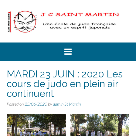
Skip
to
content
MARDI 23 JUIN : 2020 Les
cours de judo en plein air
continuent
Posted on
25/06/2020
by
admin St Martin