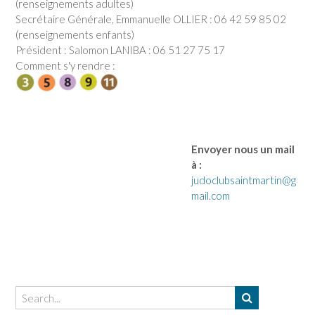
(renseignements adultes)
Secrétaire Générale, Emmanuelle OLLIER : 06 42 59 85 02
(renseignements enfants)
Président : Salomon LANIBA : 06 51 27 75 17
Comment s'y rendre :
Envoyer nous un mail
à :
judoclubsaintmartin@g
mail.com