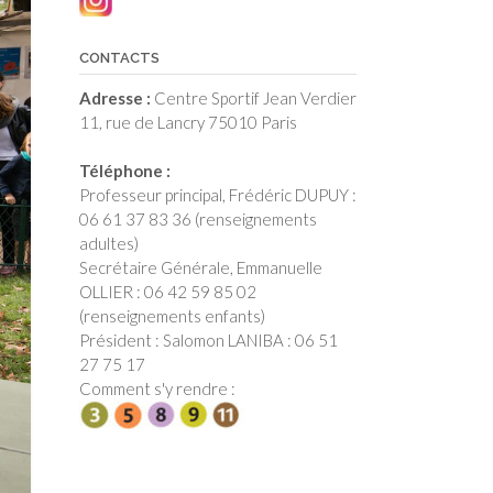
CONTACTS
Adresse :
Centre Sportif Jean Verdier
11, rue de Lancry 75010 Paris
Téléphone :
Professeur principal, Frédéric DUPUY :
06 61 37 83 36 (renseignements
adultes)
Secrétaire Générale, Emmanuelle
OLLIER : 06 42 59 85 02
(renseignements enfants)
Président : Salomon LANIBA : 06 51
27 75 17
Comment s'y rendre :