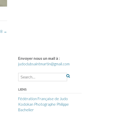
18
→
Envoyer nous un mail à :
judoclubsaintmartin@gmail.com
LIENS
Fédération Française de Judo
Kodokan
Photographe Philippe
Bachelier