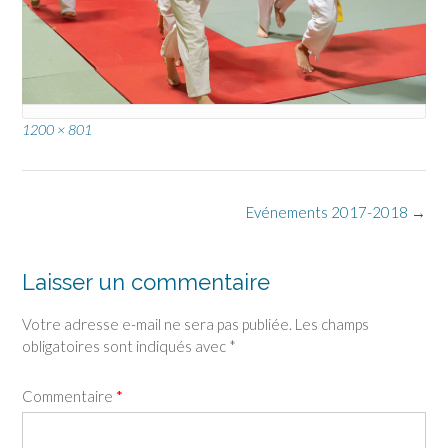
Full
1200 × 801
size
Post
Evénements 2017-2018
→
navigation
Laisser un commentaire
Votre adresse e-mail ne sera pas publiée.
Les champs
obligatoires sont indiqués avec
*
Commentaire
*