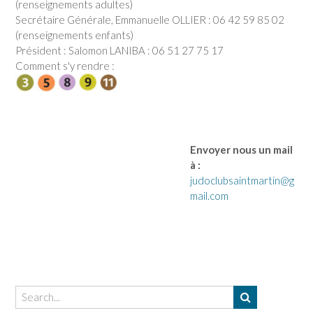
(renseignements adultes)
Secrétaire Générale, Emmanuelle OLLIER : 06 42 59 85 02
(renseignements enfants)
Président : Salomon LANIBA : 06 51 27 75 17
Comment s'y rendre :
Envoyer nous un mail
à :
judoclubsaintmartin@g
mail.com