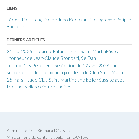
LIENS
Fédération Française de Judo
Kodokan
Photographe Philippe
Bachelier
DERNIERS ARTICLES
31 mai 2026 – Tournoi Enfants Paris Saint-MartinMise à
l’honneur de Jean-Claude Brondani, 9e Dan
Tournoi Guy Pelletier – 6e édition du 12 avril 2026 : un
succès et un double podium pour le Judo Club Saint-Martin
25 mars – Judo Club Saint-Martin : une belle réussite avec
trois nouvelles ceintures noires
Administration : Xiomara LOUVERT
Mise en ligne du contenu : Salomon LANIBA