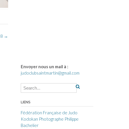
18
→
Envoyer nous un mail à :
judoclubsaintmartin@gmail.com
LIENS
Fédération Française de Judo
Kodokan
Photographe Philippe
Bachelier