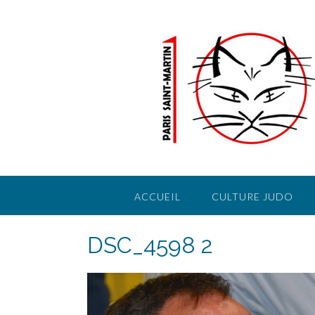
Skip
to
content
ACCUEIL
CULTURE JUDO
DSC_4598 2