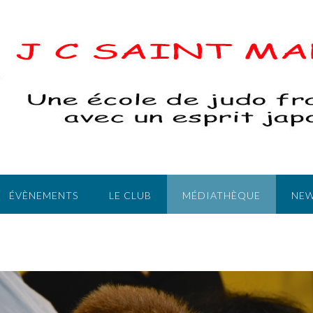
ÉVÈNEMENTS
LE CLUB
MÉDIATHÈQUE
NEW