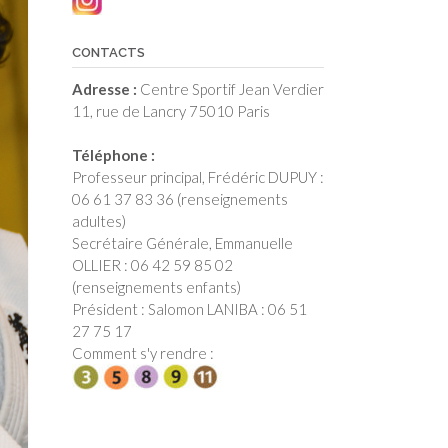
CONTACTS
Adresse :
Centre Sportif Jean Verdier
11, rue de Lancry 75010 Paris
Téléphone :
Professeur principal, Frédéric DUPUY :
06 61 37 83 36 (renseignements
adultes)
Secrétaire Générale, Emmanuelle
OLLIER : 06 42 59 85 02
(renseignements enfants)
Président : Salomon LANIBA : 06 51
27 75 17
Comment s'y rendre :