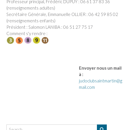
Professeur principal, Frédéric DUPUY : 06 61 37 83 36
(renseignements adultes)
Secrétaire Générale, Emmanuelle OLLIER : 06 42 59 85 02
(renseignements enfants)
Président : Salomon LANIBA : 06 51 27 75 17
Comment s'y rendre :
Envoyer nous un mail
à :
judoclubsaintmartin@g
mail.com