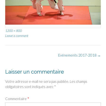
Full
1200 × 800
size
Leave a comment
Post
Evénements 2017-2018
→
navigation
Laisser un commentaire
Votre adresse e-mail ne sera pas publiée.
Les champs
obligatoires sont indiqués avec
*
Commentaire
*