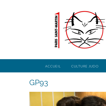
Skip
to
content
ACCUEIL
CULTURE JUDO
GP93