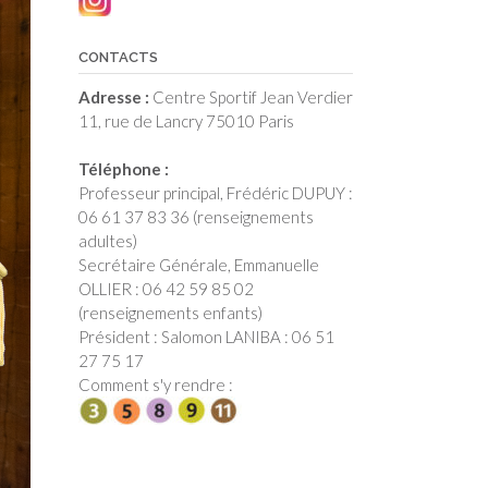
CONTACTS
Adresse :
Centre Sportif Jean Verdier
11, rue de Lancry 75010 Paris
Téléphone :
Professeur principal, Frédéric DUPUY :
06 61 37 83 36 (renseignements
adultes)
Secrétaire Générale, Emmanuelle
OLLIER : 06 42 59 85 02
(renseignements enfants)
Président : Salomon LANIBA : 06 51
27 75 17
Comment s'y rendre :