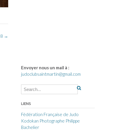
18
→
Envoyer nous un mail à :
judoclubsaintmartin@gmail.com
LIENS
Fédération Française de Judo
Kodokan
Photographe Philippe
Bachelier