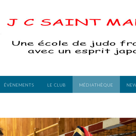
ÉVÈNEMENTS
LE CLUB
MÉDIATHÈQUE
NEW