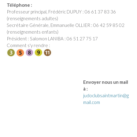
Téléphone :
Professeur principal, Frédéric DUPUY : 06 61 37 83 36
(renseignements adultes)
Secrétaire Générale, Emmanuelle OLLIER : 06 42 59 85 02
(renseignements enfants)
Président : Salomon LANIBA : 06 51 27 75 17
Comment s'y rendre :
Envoyer nous un mail
à :
judoclubsaintmartin@g
mail.com