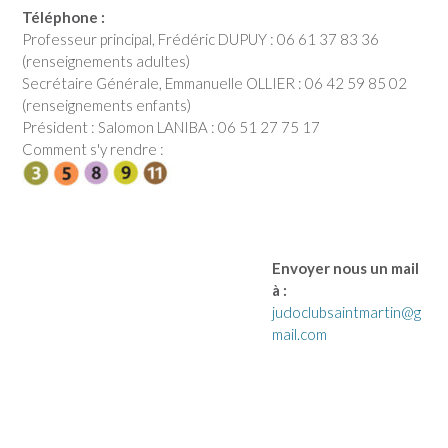
Téléphone :
Professeur principal, Frédéric DUPUY : 06 61 37 83 36
(renseignements adultes)
Secrétaire Générale, Emmanuelle OLLIER : 06 42 59 85 02
(renseignements enfants)
Président : Salomon LANIBA : 06 51 27 75 17
Comment s'y rendre :
Envoyer nous un mail
à :
judoclubsaintmartin@g
mail.com