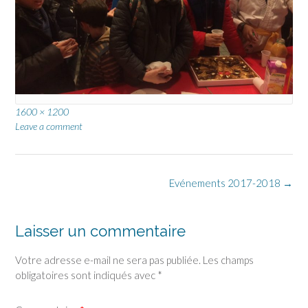
Full
1600 × 1200
size
Leave a comment
Post
Evénements 2017-2018
→
navigation
Laisser un commentaire
Votre adresse e-mail ne sera pas publiée.
Les champs
obligatoires sont indiqués avec
*