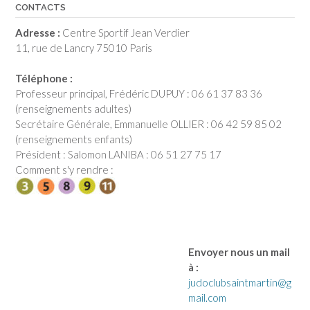
CONTACTS
Adresse :
Centre Sportif Jean Verdier
11, rue de Lancry 75010 Paris
Téléphone :
Professeur principal, Frédéric DUPUY : 06 61 37 83 36
(renseignements adultes)
Secrétaire Générale, Emmanuelle OLLIER : 06 42 59 85 02
(renseignements enfants)
Président : Salomon LANIBA : 06 51 27 75 17
Comment s'y rendre :
Envoyer nous un mail
à :
judoclubsaintmartin@g
mail.com