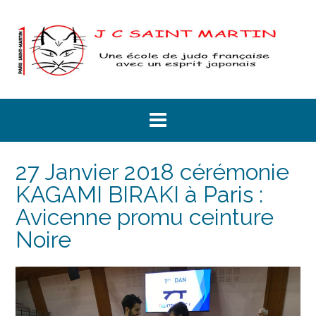
Skip
to
content
27 Janvier 2018 cérémonie
KAGAMI BIRAKI à Paris :
Avicenne promu ceinture
Noire