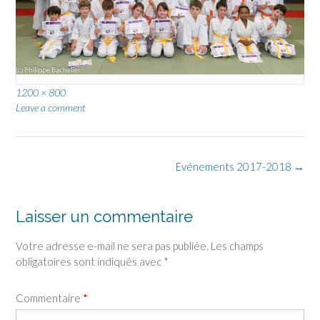
Full
1200 × 800
size
Leave a comment
Post
Evénements 2017-2018
→
navigation
Laisser un commentaire
Votre adresse e-mail ne sera pas publiée.
Les champs
obligatoires sont indiqués avec
*
Commentaire
*