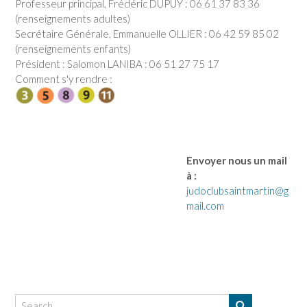
Professeur principal, Frédéric DUPUY : 06 61 37 83 36
(renseignements adultes)
Secrétaire Générale, Emmanuelle OLLIER : 06 42 59 85 02
(renseignements enfants)
Président : Salomon LANIBA : 06 51 27 75 17
Comment s'y rendre :
Envoyer nous un mail
à :
judoclubsaintmartin@g
mail.com