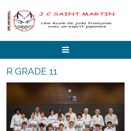
Skip
to
content
R GRADE 11