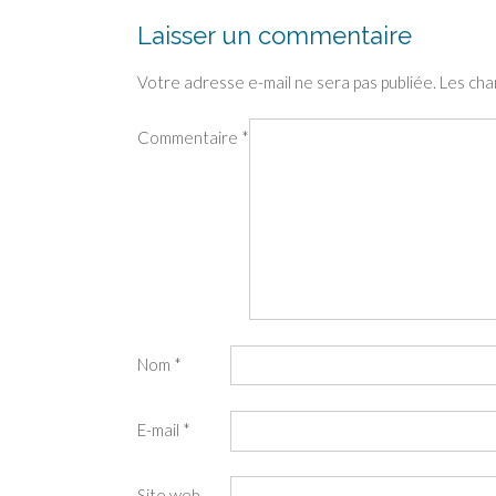
Laisser un commentaire
Votre adresse e-mail ne sera pas publiée.
Les cha
Commentaire
*
Nom
*
E-mail
*
Site web