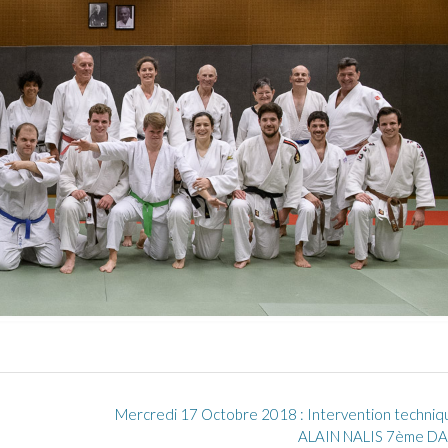
Mercredi 17 Octobre 2018 : Intervention techniq
ALAIN NALIS 7ème D