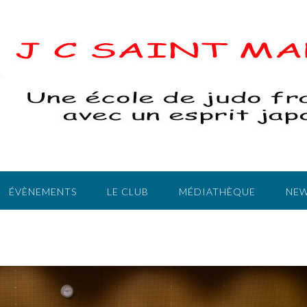
ÉVÈNEMENTS
LE CLUB
MÉDIATHÈQUE
NEW