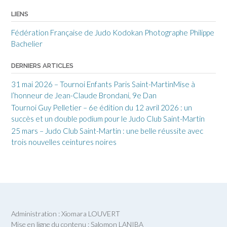
LIENS
Fédération Française de Judo
Kodokan
Photographe Philippe
Bachelier
DERNIERS ARTICLES
31 mai 2026 – Tournoi Enfants Paris Saint-MartinMise à
l’honneur de Jean-Claude Brondani, 9e Dan
Tournoi Guy Pelletier – 6e édition du 12 avril 2026 : un
succès et un double podium pour le Judo Club Saint-Martin
25 mars – Judo Club Saint-Martin : une belle réussite avec
trois nouvelles ceintures noires
Administration : Xiomara LOUVERT
Mise en ligne du contenu : Salomon LANIBA