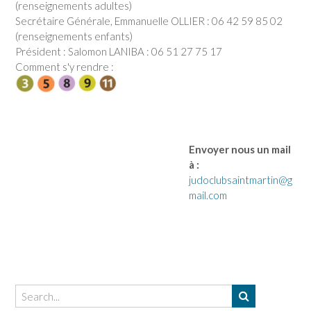
(renseignements adultes)
Secrétaire Générale, Emmanuelle OLLIER : 06 42 59 85 02
(renseignements enfants)
Président : Salomon LANIBA : 06 51 27 75 17
Comment s'y rendre :
Envoyer nous un mail
à :
judoclubsaintmartin@g
mail.com