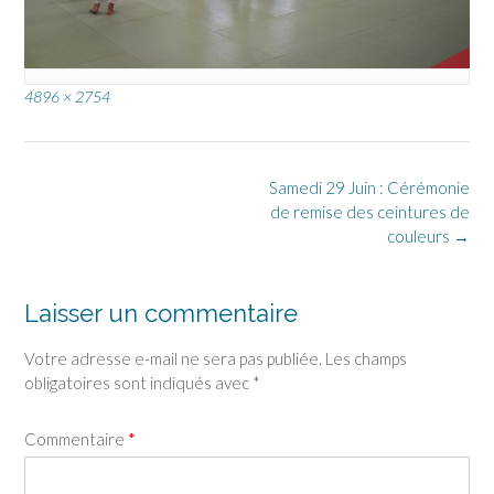
Full
4896 × 2754
size
Post
Samedi 29 Juin : Cérémonie
navigation
de remise des ceintures de
couleurs
→
Laisser un commentaire
Votre adresse e-mail ne sera pas publiée.
Les champs
obligatoires sont indiqués avec
*
Commentaire
*