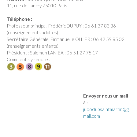
11, rue de Lancry 75010 Paris
Téléphone :
Professeur principal, Frédéric DUPUY : 06 61 37 83 36
(renseignements adultes)
Secrétaire Générale, Emmanuelle OLLIER : 06 42 59 85 02
(renseignements enfants)
Président : Salomon LANIBA : 06 51 27 75 17
Comment s'y rendre :
Envoyer nous un mail
à :
judoclubsaintmartin@g
mail.com