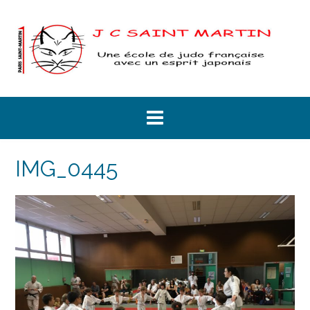
Skip
to
content
IMG_0445