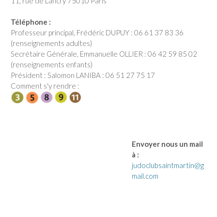
11, rue de Lancry 75010 Paris
Téléphone :
Professeur principal, Frédéric DUPUY : 06 61 37 83 36
(renseignements adultes)
Secrétaire Générale, Emmanuelle OLLIER : 06 42 59 85 02
(renseignements enfants)
Président : Salomon LANIBA : 06 51 27 75 17
Comment s'y rendre :
Envoyer nous un mail
à :
judoclubsaintmartin@g
mail.com