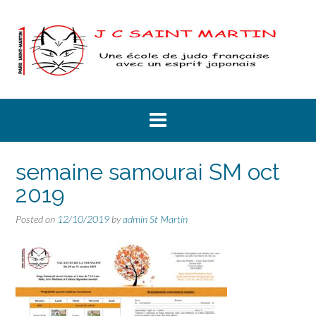
Skip
to
content
semaine samourai SM oct
2019
Posted on
12/10/2019
by
admin St Martin