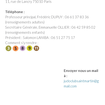
11, rue de Lancry 75010 Paris
Téléphone :
Professeur principal, Frédéric DUPUY : 06 61 37 83 36
(renseignements adultes)
Secrétaire Générale, Emmanuelle OLLIER : 06 42 59 85 02
(renseignements enfants)
Président : Salomon LANIBA : 06 51 27 75 17
Comment s'y rendre :
Envoyer nous un mail
à :
judoclubsaintmartin@g
mail.com