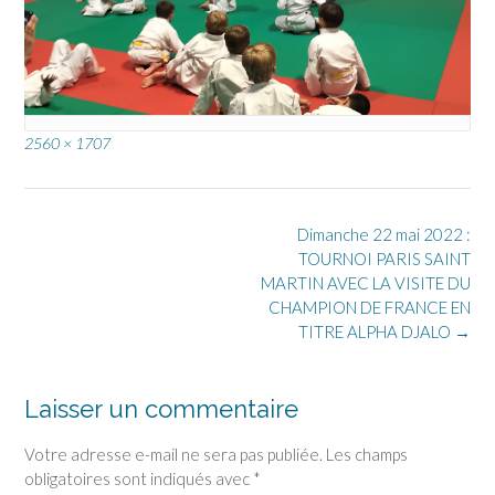
Full
2560 × 1707
size
Post
Dimanche 22 mai 2022 :
navigation
TOURNOI PARIS SAINT
MARTIN AVEC LA VISITE DU
CHAMPION DE FRANCE EN
TITRE ALPHA DJALO
→
Laisser un commentaire
Votre adresse e-mail ne sera pas publiée.
Les champs
obligatoires sont indiqués avec
*