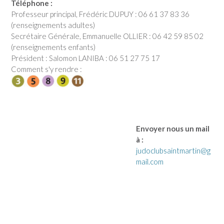
Téléphone :
Professeur principal, Frédéric DUPUY : 06 61 37 83 36
(renseignements adultes)
Secrétaire Générale, Emmanuelle OLLIER : 06 42 59 85 02
(renseignements enfants)
Président : Salomon LANIBA : 06 51 27 75 17
Comment s'y rendre :
Envoyer nous un mail
à :
judoclubsaintmartin@g
mail.com