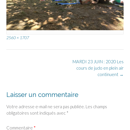
Full
2560 × 1707
size
Post
MARDI 23 JUIN : 2020 Les
navigation
cours de judo en plein air
continuent
→
Laisser un commentaire
Votre adresse e-mail ne sera pas publiée.
Les champs
obligatoires sont indiqués avec
*
Commentaire
*